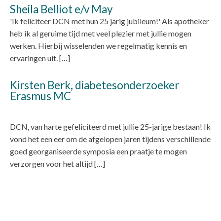
Sheila Belliot e/v May
'Ik feliciteer DCN met hun 25 jarig jubileum!' Als apotheker
heb ik al geruime tijd met veel plezier met jullie mogen
werken. Hierbij wisselenden we regelmatig kennis en
ervaringen uit. […]
Kirsten Berk, diabetesonderzoeker
Erasmus MC
DCN, van harte gefeliciteerd met jullie 25-jarige bestaan! Ik
vond het een eer om de afgelopen jaren tijdens verschillende
goed georganiseerde symposia een praatje te mogen
verzorgen voor het altijd […]