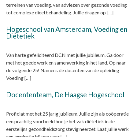
terreinen van voeding, van adviezen over gezonde voeding
tot complexe dieetbehandeling. Jullie dragen op […]
Hogeschool van Amsterdam, Voeding en
Diëtetiek
Van harte gefeliciteerd DCN met jullie jubileum. Ga door
met het goede werk en samenwerking in het land. Op naar
de volgende 25! Namens de docenten van de opleiding
Voeding […]
Docententeam, De Haagse Hogeschool
Proficiat met het 25 jarig jubileum. Jullie zijn als coöperatie
een prachtig voorbeeld hoe je het vak diëtetiek in de
eerstelijns gezondheidszorg stevig neerzet. Laat jullie werk
een inspiratie blijven voor […]