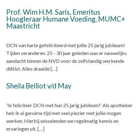
Prof. Wim H.M. Saris, Emeritus
Hoogleraar Humane Voeding, MUMC+
Maastricht
DCN van harte gefeliciteerd met jullie 25 jarig jubileum!
Tijden veranderen. 25 - 30 jaar geleden was er nauwelijks
aandacht binnen de NVD voor de zelfstandig werkende
diëtist. Alles draaide […]
Sheila Belliot v/d May
'Ik feliciteer DCN met hun 25 jarig jubileum!' Als apotheker
heb ik al geruime tijd met veel plezier met jullie mogen
werken. Hierbij wisselenden we regelmatig kennis en
ervaringen uit. […]