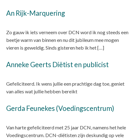
An Rijk-Marquering
Zo gauw ik iets verneem over DCN word ik nog steeds een
beetje warm van binnen en nu dit jubileum mee mogen
vieren is geweldig. Sinds gisteren heb ik het […]
Anneke Geerts Diëtist en publicist
Gefeliciteerd. Ik wens jullie een prachtige dag toe, geniet
van alles wat jullie hebben bereikt
Gerda Feunekes (Voedingscentrum)
Van harte gefeliciteerd met 25 jaar DCN, namens het hele
Voedingscentrum. DCN-diëtisten zijn deskundig op vele