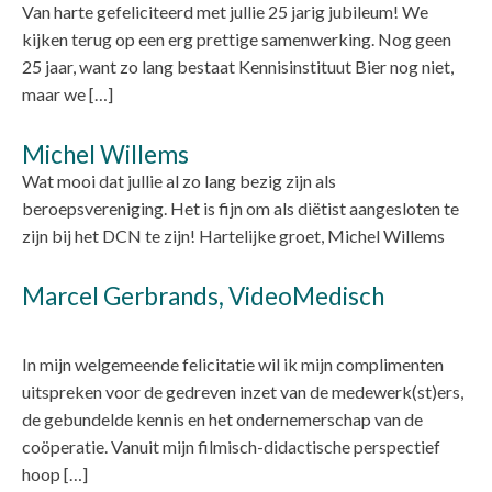
Van harte gefeliciteerd met jullie 25 jarig jubileum! We
kijken terug op een erg prettige samenwerking. Nog geen
25 jaar, want zo lang bestaat Kennisinstituut Bier nog niet,
maar we […]
Michel Willems
Wat mooi dat jullie al zo lang bezig zijn als
beroepsvereniging. Het is fijn om als diëtist aangesloten te
zijn bij het DCN te zijn! Hartelijke groet, Michel Willems
Marcel Gerbrands, VideoMedisch
In mijn welgemeende felicitatie wil ik mijn complimenten
uitspreken voor de gedreven inzet van de medewerk(st)ers,
de gebundelde kennis en het ondernemerschap van de
coöperatie. Vanuit mijn filmisch-didactische perspectief
hoop […]