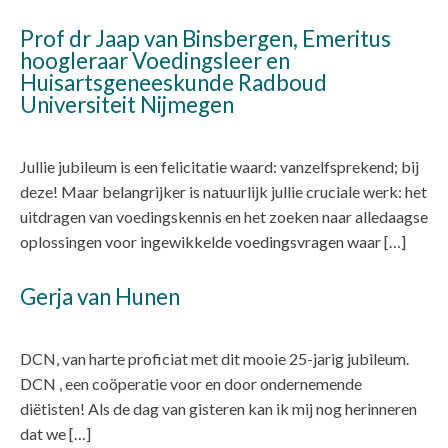
Prof dr Jaap van Binsbergen, Emeritus
hoogleraar Voedingsleer en
Huisartsgeneeskunde Radboud
Universiteit Nijmegen
Jullie jubileum is een felicitatie waard: vanzelfsprekend; bij
deze! Maar belangrijker is natuurlijk jullie cruciale werk: het
uitdragen van voedingskennis en het zoeken naar alledaagse
oplossingen voor ingewikkelde voedingsvragen waar […]
Gerja van Hunen
DCN, van harte proficiat met dit mooie 25-jarig jubileum.
DCN , een coöperatie voor en door ondernemende
diëtisten! Als de dag van gisteren kan ik mij nog herinneren
dat we […]