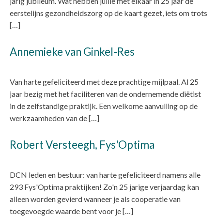
jarig jubileum. Wat hebben jullie met elkaar in 25 jaar de
eerstelijns gezondheidszorg op de kaart gezet, iets om trots
[…]
Annemieke van Ginkel-Res
Van harte gefeliciteerd met deze prachtige mijlpaal. Al 25
jaar bezig met het faciliteren van de ondernemende diëtist
in de zelfstandige praktijk. Een welkome aanvulling op de
werkzaamheden van de […]
Robert Versteegh, Fys'Optima
DCN leden en bestuur: van harte gefeliciteerd namens alle
293 Fys'Optima praktijken! Zo'n 25 jarige verjaardag kan
alleen worden gevierd wanneer je als cooperatie van
toegevoegde waarde bent voor je […]