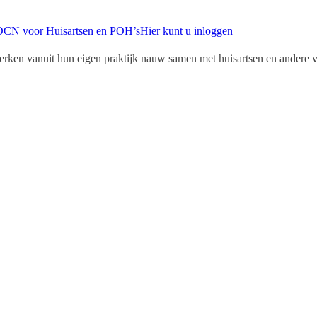
DCN voor Huisartsen en POH’s
Hier kunt u inloggen
werken vanuit hun eigen praktijk nauw samen met huisartsen en andere v