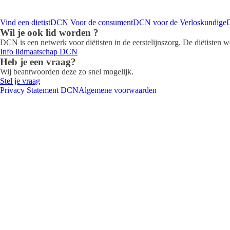
Vind een dietist
DCN Voor de consument
DCN voor de Verloskundige
Wil je ook lid worden ?
DCN is een netwerk voor diëtisten in de eerstelijnszorg. De diëtisten 
Info lidmaatschap DCN
Heb je een vraag?
Wij beantwoorden deze zo snel mogelijk.
Stel je vraag
Privacy Statement DCN
Algemene voorwaarden