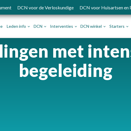
ument
DCN voor de Verloskundige
DCN voor Huisartsen en
e
Leden info
DCN
Interventies
DCN winkel
Starters
lingen met inten
begeleiding