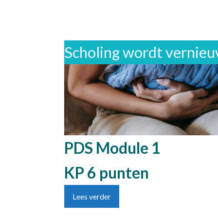
Scholing wordt vernieuwd
PDS Module 1
KP 6 punten
Lees verder