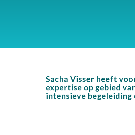
Sacha Visser heeft voo
expertise op gebied va
intensieve begeleiding