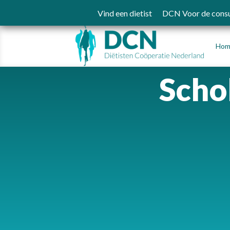
Vind een dietist
DCN Voor de cons
Hom
Scho