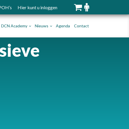
 POH’s
Hier kunt u inloggen
DCN Academy
Nieuws
Agenda
Contact
sieve