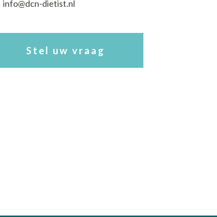
info@dcn-dietist.nl
Stel uw vraag