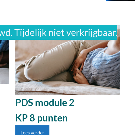
. Tijdelijk niet verkrijgbaar.
PDS module 2
KP 8 punten
Lees verder