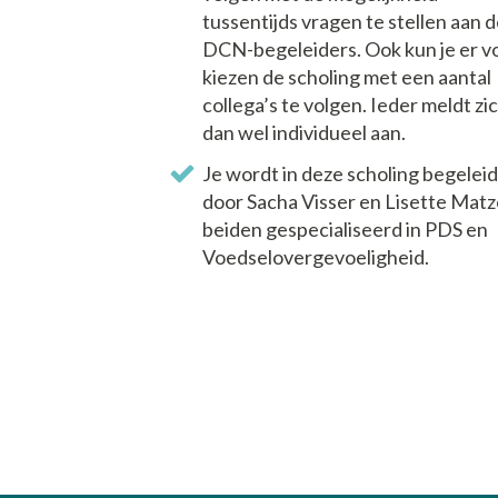
tussentijds vragen te stellen aan 
DCN-begeleiders. Ook kun je er v
kiezen de scholing met een aantal
collega’s te volgen. Ieder meldt zi
dan wel individueel aan.
Je wordt in deze scholing begelei
door Sacha Visser en Lisette Matz
beiden gespecialiseerd in PDS en
Voedselovergevoeligheid.