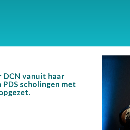
r DCN vanuit haar
n PDS scholingen met
 opgezet.