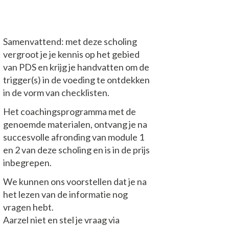
Samenvattend: met deze scholing
vergroot je je kennis op het gebied
van PDS en krijg je handvatten om de
trigger(s) in de voeding te ontdekken
in de vorm van checklisten.
Het coachingsprogramma met de
genoemde materialen, ontvang je na
succesvolle afronding van module 1
en 2 van deze scholing en is in de prijs
inbegrepen.
We kunnen ons voorstellen dat je na
het lezen van de informatie nog
vragen hebt.
Aarzel niet en stel je vraag via