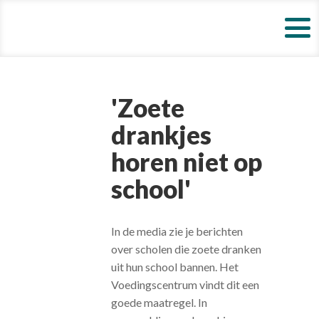
'Zoete
drankjes
horen niet op
school'
In de media zie je berichten
over scholen die zoete dranken
uit hun school bannen. Het
Voedingscentrum vindt dit een
goede maatregel. In