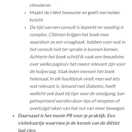
stimuleren
Maakt de cliënt bewuster en geeft een helder
inzicht
De tijd van een consult is beperkt en voeding is
complex. Cliënten krijgen het boek mee
waardoor ze een vraagbaak hebben voor wat in
het consult niet ter sprake is kunnen komen.
Achterin het boek schrijf ik vaak een leesadvies
over welke pagina’s het meest relevant zijn voor
de hulpvraag. Vaak lezen mensen het boek
helemaal. In elk hoofdstuk vindt men wel iets
wat relevant is. Iemand met diabetes, heeft
wellicht ook baat bij tips voor de stoelgang, kan
geïnspireerd worden door tips of recepten of
overtuigd raken van het nut van meer bewegen.
Daarnaast is het mooie PR voor je praktijk. Een
visitekaartje waarmee je de kennis van de diëtist
laat zien.