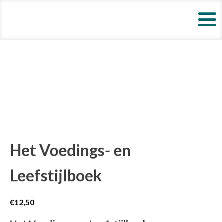
Het Voedings- en
Leefstijlboek
€
12,50