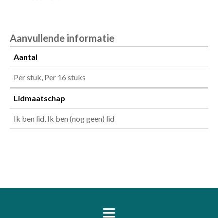
Aanvullende informatie
Aantal
Per stuk, Per 16 stuks
Lidmaatschap
Ik ben lid, Ik ben (nog geen) lid