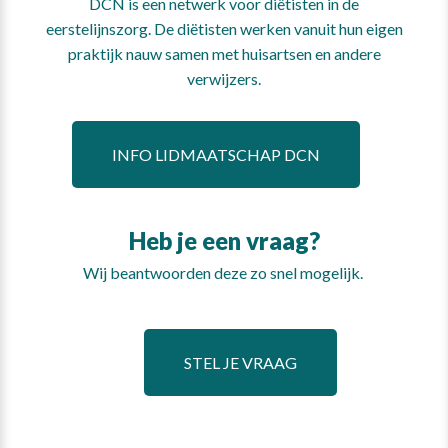
DCN is een netwerk voor diëtisten in de
eerstelijnszorg. De diëtisten werken vanuit hun eigen
praktijk nauw samen met huisartsen en andere
verwijzers.
INFO LIDMAATSCHAP DCN
Heb je een vraag?
Wij beantwoorden deze zo snel mogelijk.
STEL JE VRAAG