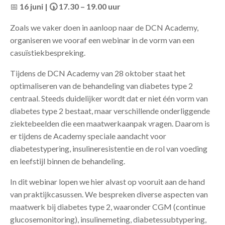
📅
16 juni |
17.30 – 19.00 uur
🕠
Zoals we vaker doen in aanloop naar de DCN Academy,
organiseren we vooraf een webinar in de vorm van een
casuïstiekbespreking.
Tijdens de DCN Academy van 28 oktober staat het
optimaliseren van de behandeling van diabetes type 2
centraal. Steeds duidelijker wordt dat er niet één vorm van
diabetes type 2 bestaat, maar verschillende onderliggende
ziektebeelden die een maatwerkaanpak vragen. Daarom is
er tijdens de Academy speciale aandacht voor
diabetestypering, insulineresistentie en de rol van voeding
en leefstijl binnen de behandeling.
In dit webinar lopen we hier alvast op vooruit aan de hand
van praktijkcasussen. We bespreken diverse aspecten van
maatwerk bij diabetes type 2, waaronder CGM (continue
glucosemonitoring), insulinemeting, diabetessubtypering,