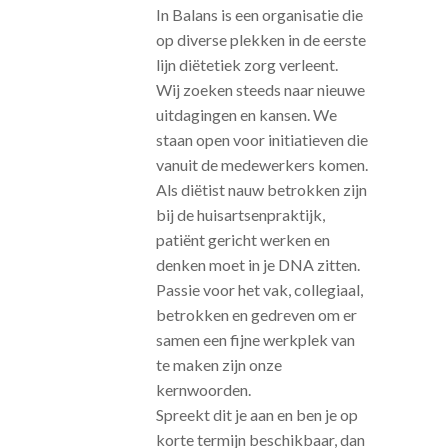
In Balans is een organisatie die
op diverse plekken in de eerste
lijn diëtetiek zorg verleent.
Wij zoeken steeds naar nieuwe
uitdagingen en kansen. We
staan open voor initiatieven die
vanuit de medewerkers komen.
Als diëtist nauw betrokken zijn
bij de huisartsenpraktijk,
patiënt gericht werken en
denken moet in je DNA zitten.
Passie voor het vak, collegiaal,
betrokken en gedreven om er
samen een fijne werkplek van
te maken zijn onze
kernwoorden.
Spreekt dit je aan en ben je op
korte termijn beschikbaar, dan