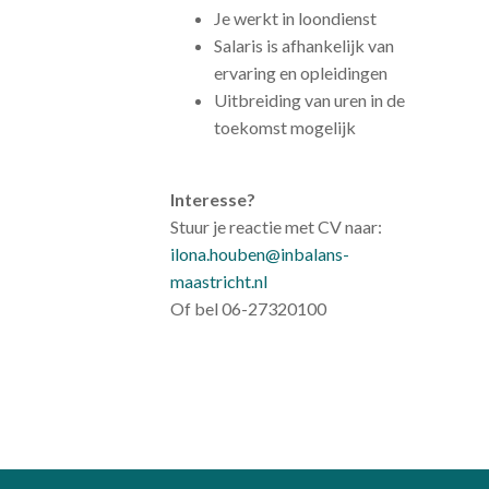
Je werkt in loondienst
Salaris is afhankelijk van
ervaring en opleidingen
Uitbreiding van uren in de
toekomst mogelijk
Interesse?
Stuur je reactie met CV naar:
ilona.houben@inbalans-
maastricht.nl
Of bel 06-27320100