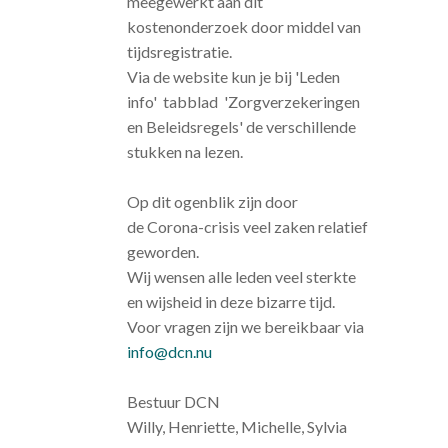
meegewerkt aan dit
kostenonderzoek door middel van
tijdsregistratie.
Via de website kun je bij 'Leden
info' tabblad 'Zorgverzekeringen
en Beleidsregels' de verschillende
stukken na lezen.
Op dit ogenblik zijn door
de Corona-crisis veel zaken relatief
geworden.
Wij wensen alle leden veel sterkte
en wijsheid in deze bizarre tijd.
Voor vragen zijn we bereikbaar via
info@dcn.nu
Bestuur DCN
Willy, Henriette, Michelle, Sylvia