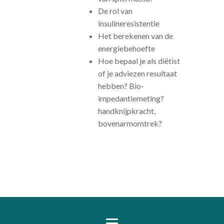
De rol van
insulineresistentie
Het berekenen van de
energiebehoefte
Hoe bepaal je als diëtist
of je adviezen resultaat
hebben? Bio-
impedantiemeting?
handknijpkracht,
bovenarmomtrek?