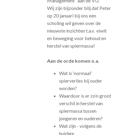
Management’ aan de VU.
Wij zijn bijzonder blij dat Peter
op 20 januari bij ons een
scholing wil geven over de
nieuwste inzichten t.a.v. eiwit
en beweging voor behoud en
herstel van spiermassa!
Aan de orde komen o.a.
Wat is ‘normaal’
spierverlies bij ouder
worden?
Waardoor is er zo’n groot
verschil in herstel van
spiermassa tussen
jongeren en ouderen?
Wat zijn - volgens de
huidige