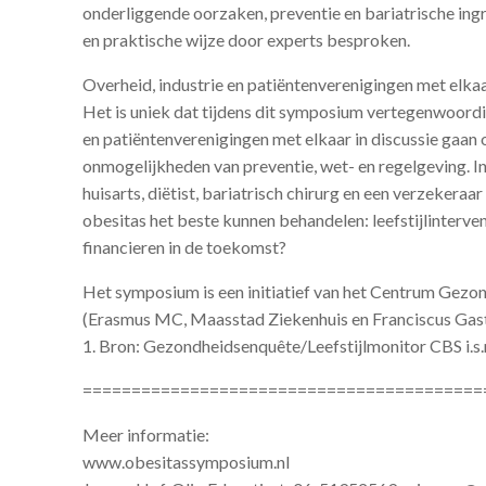
onderliggende oorzaken, preventie en bariatrische in
en praktische wijze door experts besproken.
Overheid, industrie en patiëntenverenigingen met elka
Het is uniek dat tijdens dit symposium vertegenwoordi
en patiëntenverenigingen met elkaar in discussie gaan
onmogelijkheden van preventie, wet- en regelgeving. In
huisarts, diëtist, bariatrisch chirurg en een verzekera
obesitas het beste kunnen behandelen: leefstijlinterve
financieren in de toekomst?
Het symposium is een initiatief van het Centrum Gezo
(Erasmus MC, Maasstad Ziekenhuis en Franciscus Gast
1. Bron: Gezondheidsenquête/Leefstijlmonitor CBS i.s
=========================================
Meer informatie:
www.obesitassymposium.nl