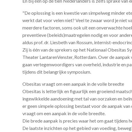
En bij één op de tien Nederlanders is zelfs sprake van
"De oplossing is een kwestie van simpelweg minder 
werkt dat voor velen niet? Veel te zwaar word je niet v
meerdere factoren, soms ook uit een onverwachte hoe
preventieve (beleids)maatregelen nodig en voor ander
aldus prof. dr. Liesbeth van Rossum, internist-endocr
Zij is één van de sprekers op het Nationaal Obesitas 
Theater LantarenVenster, Rotterdam. Over de aanpak 
gaan vertegenwoordigers van overheid, industrie en pa
tijdens dit belangrijke symposium.
Obesitas vraagt om een aanpak in de volle breedte
Obesitas is letterlijk en figuurlijk een groeiend maats
ingewikkelde aandoening met tal van oorzaken en beï
er geen simpele oplossing bestaat voor de aanpak van 
vraagt om een aanpak in de volle breedte.
Die brede aanpak is precies waar het om gaat tijdens
De laatste inzichten op het gebied van voeding, beweg