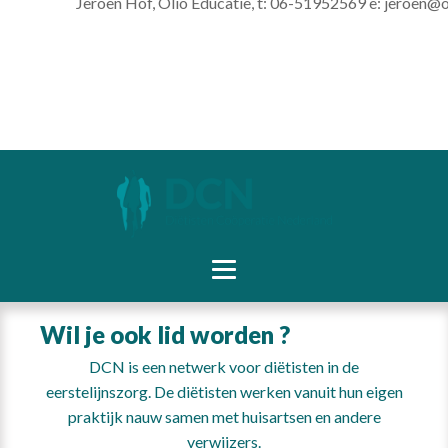
Jeroen Hof, Olio Educatie, t: 06-51952569 e: jeroen@ol
Wil je ook lid worden ?
DCN is een netwerk voor diëtisten in de
eerstelijnszorg. De diëtisten werken vanuit hun eigen
praktijk nauw samen met huisartsen en andere
verwijzers.