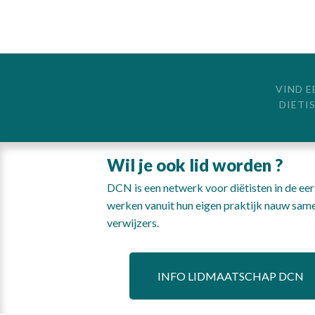
VIND E
DIETI
Wil je ook lid worden ?
DCN is een netwerk voor diëtisten in de eers
werken vanuit hun eigen praktijk nauw same
verwijzers.
INFO LIDMAATSCHAP DCN