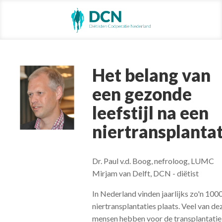
Het belang van
een gezonde
leefstijl na een
niertransplanta
Dr. Paul v.d. Boog, nefroloog, LUMC
Mirjam van Delft, DCN - diëtist
In Nederland vinden jaarlijks zo'n 100
niertransplantaties plaats. Veel van de
mensen hebben voor de transplantatie