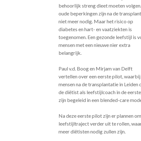
behoorlijk streng dieet moeten volgen
oude beperkingen zijn na de transplant
niet meer nodig. Maar het risico op
diabetes en hart- en vaatziekten is
toegenomen. Een gezonde leefstijl is v
mensen met een nieuwe nier extra
belangrijk.
Paul v.d. Boog en Mirjam van Delft
vertellen over een eerste pilot, waarbij
mensen na de transplantatie in Leiden 
de diëtist als leefstijlcoach in de eerste 
zijn begeleid in een blended-care mode
Na deze eerste pilot zijn er plannen om
leefstijltraject verder uit te rollen, waa
meer diëtisten nodig zullen zijn.