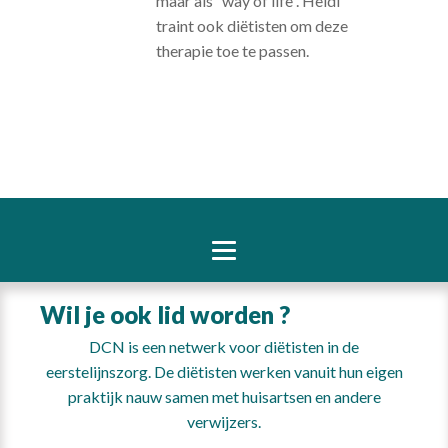
maar als “way of life”. Heidi
traint ook diëtisten om deze
therapie toe te passen.
Wil je ook lid worden ?
DCN is een netwerk voor diëtisten in de
eerstelijnszorg. De diëtisten werken vanuit hun eigen
praktijk nauw samen met huisartsen en andere
verwijzers.