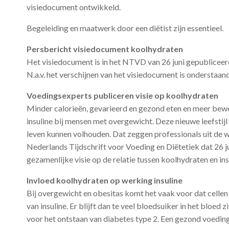
visiedocument ontwikkeld.
Begeleiding en maatwerk door een diëtist zijn essentieel.
Persbericht visiedocument koolhydraten
Het visiedocument is in het NTVD van 26 juni gepubliceer
N.a.v. het verschijnen van het visiedocument is onderstaan
Voedingsexperts publiceren visie op koolhydraten
Minder calorieën, gevarieerd en gezond eten en meer bew
insuline bij mensen met overgewicht. Deze nieuwe leefstijl
leven kunnen volhouden. Dat zeggen professionals uit de w
Nederlands Tijdschrift voor Voeding en Diëtetiek dat 26 ju
gezamenlijke visie op de relatie tussen koolhydraten en in
Invloed koolhydraten op werking insuline
Bij overgewicht en obesitas komt het vaak voor dat cellen
van insuline. Er blijft dan te veel bloedsuiker in het bloed 
voor het ontstaan van diabetes type 2. Een gezond voedi