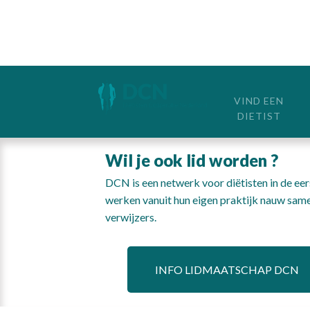
VIND EEN
DIETIST
Wil je ook lid worden ?
DCN is een netwerk voor diëtisten in de eers
werken vanuit hun eigen praktijk nauw same
verwijzers.
INFO LIDMAATSCHAP DCN