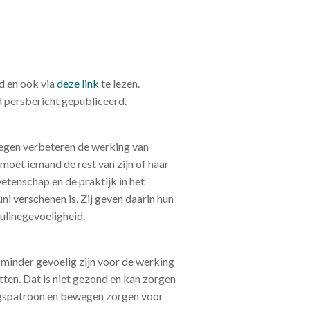
d en ook via
deze link
te lezen.
d persbericht gepubliceerd.
egen verbeteren de werking van
 moet iemand de rest van zijn of haar
etenschap en de praktijk in het
ni verschenen is. Zij geven daarin hun
sulinegevoeligheid.
 minder gevoelig zijn voor de werking
zitten. Dat is niet gezond en kan zorgen
ngspatroon en bewegen zorgen voor