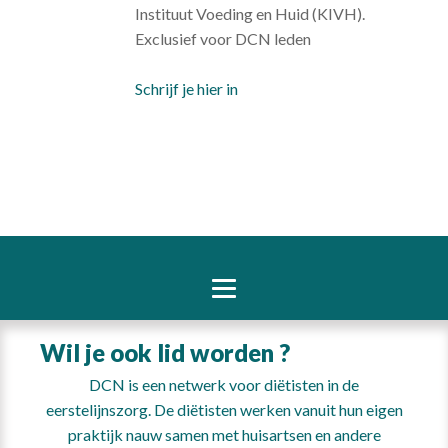
Instituut Voeding en Huid (KIVH).
Exclusief voor DCN leden
Schrijf je hier in
Wil je ook lid worden ?
DCN is een netwerk voor diëtisten in de
eerstelijnszorg. De diëtisten werken vanuit hun eigen
praktijk nauw samen met huisartsen en andere