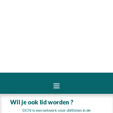
Aangemeld blijven
Registreer als lid
Wachtwoord vergeten?
Wil je ook lid worden ?
DCN is een netwerk voor diëtisten in de